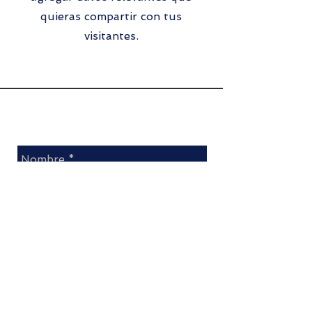
quieras compartir con tus
visitantes.
Dejanos tus datos